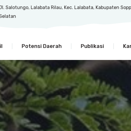
Jl. Salotungo, Lalabata Rilau, Kec. Lalabata, Kabupaten Sop
Selatan
il
Potensi Daerah
Publikasi
Ka