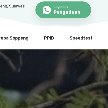
peng, Sulawesi
Layanan
Pengaduan
reba Soppeng
PPID
Speedtest