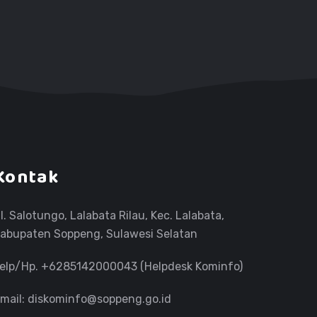
Kontak
l. Salotungo, Lalabata Rilau, Kec. Lalabata,
abupaten Soppeng, Sulawesi Selatan
elp/Hp. +6285142000043 (Helpdesk Kominfo)
mail:
diskominfo@soppeng.go.id