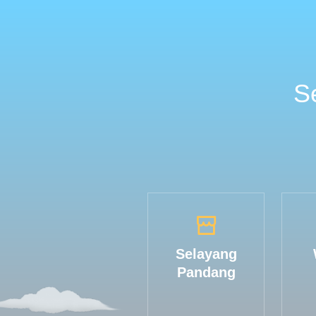
S
Selayang
Pandang